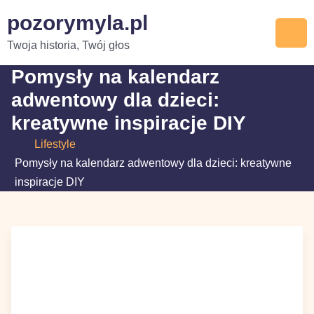
Skip
pozorymyla.pl
to
Twoja historia, Twój głos
content
Pomysły na kalendarz
adwentowy dla dzieci:
kreatywne inspiracje DIY
Lifestyle
Pomysły na kalendarz adwentowy dla dzieci:
kreatywne inspiracje DIY