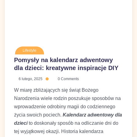
Lifestyle
Pomysły na kalendarz adwentowy
dla dzieci: kreatywne inspiracje
DIY
6 lutego, 2025
0 Comments
W miarę zbliżających się świąt Bożego
Narodzenia wiele rodzin poszukuje
sposobów na wprowadzenie odrobiny magii
do codziennego życia swoich pociech.
Kalendarz adwentowy dla dzieci
to