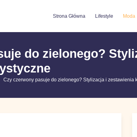
l
Strona Główna
Lifestyle
Moda
uje do zielonego? Styl
orystyczne
zy czerwony pasuje do zielonego? Stylizacja i zestawieni