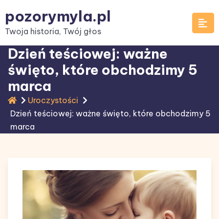
Skip
pozorymyla.pl
to
Twoja historia, Twój głos
content
Dzień teściowej: ważne
święto, które obchodzimy 5
marca
Uroczystości
Dzień teściowej: ważne święto, które obchodzimy 5
marca