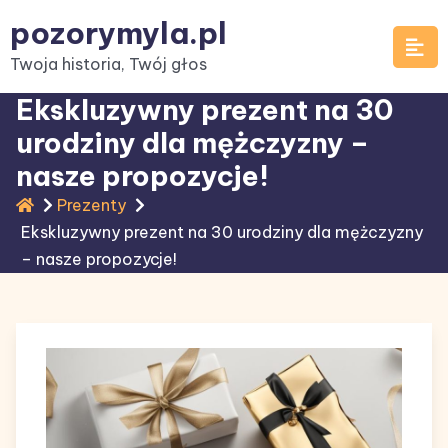
Skip
pozorymyla.pl
to
Twoja historia, Twój głos
content
Ekskluzywny prezent na 30
urodziny dla mężczyzny –
nasze propozycje!
Prezenty
Ekskluzywny prezent na 30 urodziny dla mężczyzny
– nasze propozycje!