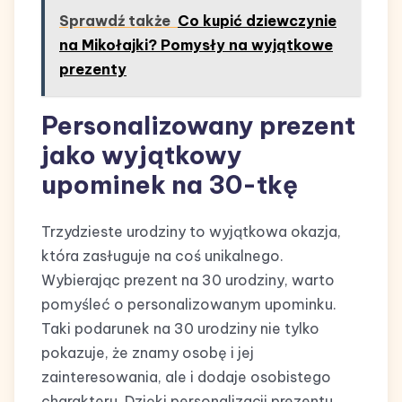
Sprawdź także
Co kupić dziewczynie
na Mikołajki? Pomysły na wyjątkowe
prezenty
Personalizowany prezent
jako wyjątkowy
upominek na 30-tkę
Trzydzieste urodziny to wyjątkowa okazja,
która zasługuje na coś unikalnego.
Wybierając prezent na 30 urodziny, warto
pomyśleć o personalizowanym upominku.
Taki podarunek na 30 urodziny nie tylko
pokazuje, że znamy osobę i jej
zainteresowania, ale i dodaje osobistego
charakteru. Dzięki personalizacji prezentu