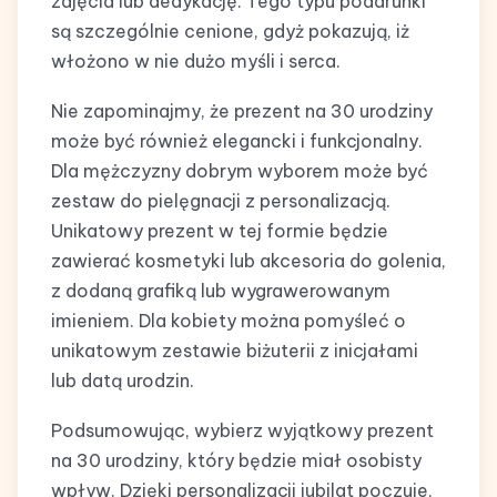
zdjęcia lub dedykację. Tego typu podarunki
są szczególnie cenione, gdyż pokazują, iż
włożono w nie dużo myśli i serca.
Nie zapominajmy, że prezent na 30 urodziny
może być również elegancki i funkcjonalny.
Dla mężczyzny dobrym wyborem może być
zestaw do pielęgnacji z personalizacją.
Unikatowy prezent w tej formie będzie
zawierać kosmetyki lub akcesoria do golenia,
z dodaną grafiką lub wygrawerowanym
imieniem. Dla kobiety można pomyśleć o
unikatowym zestawie biżuterii z inicjałami
lub datą urodzin.
Podsumowując, wybierz wyjątkowy prezent
na 30 urodziny, który będzie miał osobisty
wpływ. Dzięki personalizacji jubilat poczuje,