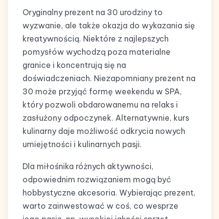
Oryginalny prezent na 30 urodziny to
wyzwanie, ale także okazja do wykazania się
kreatywnością. Niektóre z najlepszych
pomysłów wychodzą poza materialne
granice i koncentrują się na
doświadczeniach. Niezapomniany prezent na
30 może przyjąć formę weekendu w SPA,
który pozwoli obdarowanemu na relaks i
zasłużony odpoczynek. Alternatywnie, kurs
kulinarny daje możliwość odkrycia nowych
umiejętności i kulinarnych pasji.
Dla miłośnika różnych aktywności,
odpowiednim rozwiązaniem mogą być
hobbystyczne akcesoria. Wybierając prezent,
warto zainwestować w coś, co wesprze
jego pasje, np. wysokiej jakości sprzęt