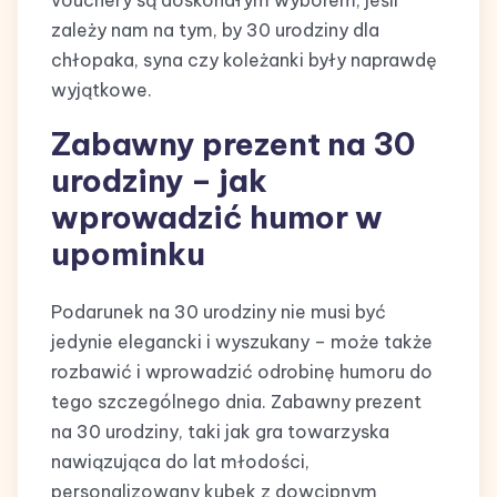
vouchery są doskonałym wyborem, jeśli
zależy nam na tym, by 30 urodziny dla
chłopaka, syna czy koleżanki były naprawdę
wyjątkowe.
Zabawny prezent na 30
urodziny – jak
wprowadzić humor w
upominku
Podarunek na 30 urodziny nie musi być
jedynie elegancki i wyszukany – może także
rozbawić i wprowadzić odrobinę humoru do
tego szczególnego dnia. Zabawny prezent
na 30 urodziny, taki jak gra towarzyska
nawiązująca do lat młodości,
personalizowany kubek z dowcipnym