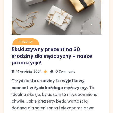
Prezenty
Ekskluzywny prezent na 30
urodziny dla mężczyzny – nasze
propozycje!
14 grudnia, 2024
0 Comments
Trzydzieste urodziny to wyjątkowy
moment w życiu każdego mężczyzny.
To
idealna okazja, by uczcić te niezapomniane
chwile. Jakie prezenty będą wartością
dodaną dla solenizanta i niezapomnianym