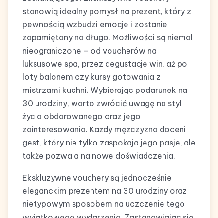
stanowią idealny pomysł na prezent, który z
pewnością wzbudzi emocje i zostanie
zapamiętany na długo. Możliwości są niemal
nieograniczone – od voucherów na
luksusowe spa, przez degustacje win, aż po
loty balonem czy kursy gotowania z
mistrzami kuchni. Wybierając podarunek na
30 urodziny, warto zwrócić uwagę na styl
życia obdarowanego oraz jego
zainteresowania. Każdy mężczyzna doceni
gest, który nie tylko zaspokaja jego pasje, ale
także pozwala na nowe doświadczenia.
Ekskluzywne vouchery są jednocześnie
eleganckim prezentem na 30 urodziny oraz
nietypowym sposobem na uczczenie tego
wyjątkowego wydarzenia. Zastanawiając się