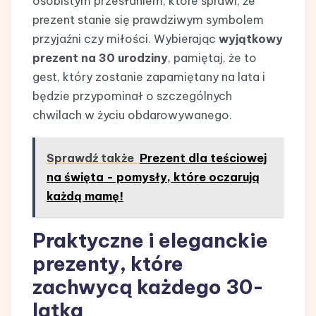
osobistym przesłaniem, które sprawi, że
prezent stanie się prawdziwym symbolem
przyjaźni czy miłości. Wybierając
wyjątkowy
prezent na 30 urodziny
, pamiętaj, że to
gest, który zostanie zapamiętany na lata i
będzie przypominał o szczególnych
chwilach w życiu obdarowywanego.
Sprawdź także
Prezent dla teściowej
na święta - pomysły, które oczarują
każdą mamę!
Praktyczne i eleganckie
prezenty, które
zachwycą każdego 30-
latka