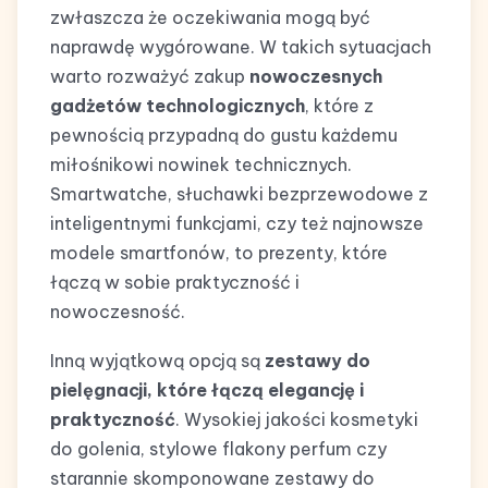
zwłaszcza że oczekiwania mogą być
naprawdę wygórowane. W takich sytuacjach
warto rozważyć zakup
nowoczesnych
gadżetów technologicznych
, które z
pewnością przypadną do gustu każdemu
miłośnikowi nowinek technicznych.
Smartwatche, słuchawki bezprzewodowe z
inteligentnymi funkcjami, czy też najnowsze
modele smartfonów, to prezenty, które
łączą w sobie praktyczność i
nowoczesność.
Inną wyjątkową opcją są
zestawy do
pielęgnacji, które łączą elegancję i
praktyczność
. Wysokiej jakości kosmetyki
do golenia, stylowe flakony perfum czy
starannie skomponowane zestawy do