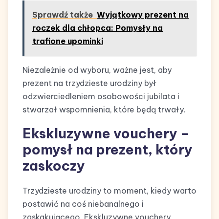
Sprawdź także
Wyjątkowy prezent na
roczek dla chłopca: Pomysły na
trafione upominki
Niezależnie od wyboru, ważne jest, aby
prezent na trzydzieste urodziny był
odzwierciedleniem osobowości jubilata i
stwarzał wspomnienia, które będą trwały.
Ekskluzywne vouchery –
pomysł na prezent, który
zaskoczy
Trzydzieste urodziny to moment, kiedy warto
postawić na coś niebanalnego i
zaskakującego. Ekskluzywne vouchery