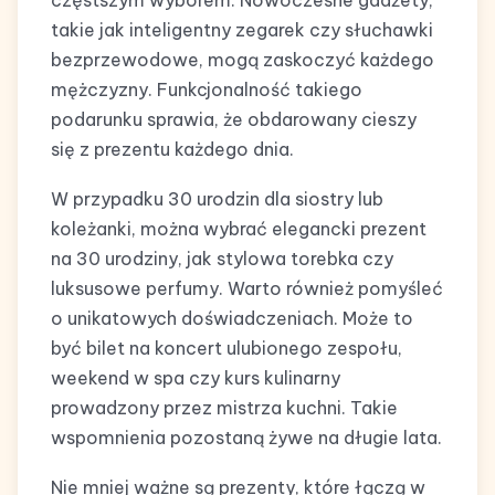
częstszym wyborem. Nowoczesne gadżety,
takie jak inteligentny zegarek czy słuchawki
bezprzewodowe, mogą zaskoczyć każdego
mężczyzny. Funkcjonalność takiego
podarunku sprawia, że obdarowany cieszy
się z prezentu każdego dnia.
W przypadku 30 urodzin dla siostry lub
koleżanki, można wybrać elegancki prezent
na 30 urodziny, jak stylowa torebka czy
luksusowe perfumy. Warto również pomyśleć
o unikatowych doświadczeniach. Może to
być bilet na koncert ulubionego zespołu,
weekend w spa czy kurs kulinarny
prowadzony przez mistrza kuchni. Takie
wspomnienia pozostaną żywe na długie lata.
Nie mniej ważne są prezenty, które łączą w