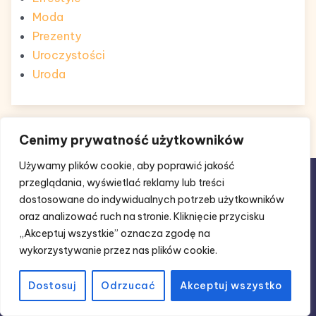
Moda
Prezenty
Uroczystości
Uroda
Cenimy prywatność użytkowników
Używamy plików cookie, aby poprawić jakość
przeglądania, wyświetlać reklamy lub treści
dostosowane do indywidualnych potrzeb użytkowników
oraz analizować ruch na stronie. Kliknięcie przycisku
Kontakt
„Akceptuj wszystkie” oznacza zgodę na
Regulamin
wykorzystywanie przez nas plików cookie.
Polityka Prywatności
Mapa witryny
Dostosuj
Odrzucać
Akceptuj wszystko