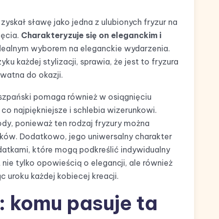
zyskał sławę jako jedna z ulubionych fryzur na
jęcia.
Charakteryzuje się on eleganckim i
 idealnym wyborem na eleganckie wydarzenia.
u każdej stylizacji, sprawia, że jest to fryzura
atna do okazji.
 hiszpański pomaga również w osiągnięciu
co najpiękniejsze i schlebia wizerunkowi.
dy, ponieważ ten rodzaj fryzury można
ów. Dodatkowo, jego uniwersalny charakter
tkami, które mogą podkreślić indywidualny
t nie tylko opowieścią o elegancji, ale również
 uroku każdej kobiecej kreacji.
: komu pasuje ta