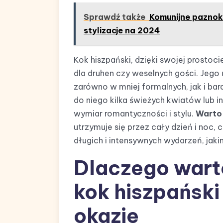
Sprawdź także
Komunijne paznokc
stylizacje na 2024
Kok hiszpański, dzięki swojej prostoci
dla druhen czy weselnych gości. Jego 
zarówno w mniej formalnych, jak i bard
do niego kilka świeżych kwiatów lub i
wymiar romantyczności i stylu.
Warto 
utrzymuje się przez cały dzień i noc,
długich i intensywnych wydarzeń, jaki
Dlaczego wart
kok hiszpańsk
okazje