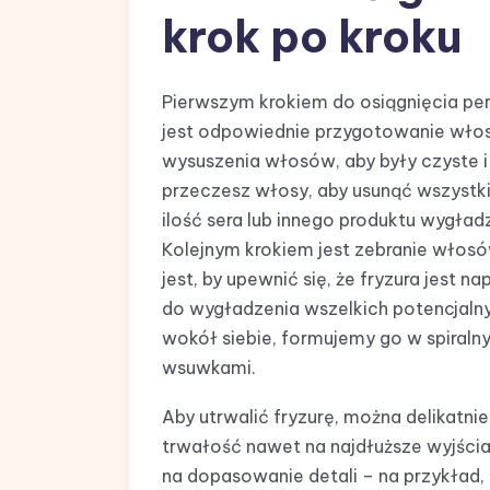
krok po kroku
Pierwszym krokiem do osiągnięcia pe
jest odpowiednie przygotowanie włos
wysuszenia włosów, aby były czyste i ł
przeczesz włosy, aby usunąć wszystki
ilość sera lub innego produktu wygładz
Kolejnym krokiem jest zebranie włosó
jest, by upewnić się, że fryzura jest 
do wygładzenia wszelkich potencjalny
wokół siebie, formujemy go w spiral
wsuwkami.
Aby utrwalić fryzurę, można delikatni
trwałość nawet na najdłuższe wyjści
na dopasowanie detali – na przykład