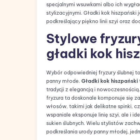
specjalnymi wsuwkami albo ich wygł
stylizacyjnymi. Gładki kok hiszpański 
podkreślający piękno linii szyi oraz do
Stylowe fryzur
gładki kok his
Wybór odpowiedniej fryzury ślubnej to
panny młode.
Gładki kok hiszpański
tradycji z elegancją i nowoczesnością
fryzura ta doskonale komponuje się z
włosów, takimi jak delikatne spinki, cz
wspaniale eksponuje linię szyi, ale i 
sukien ślubnych. Wielu stylistów zachw
podkreślania urody panny młodej, jed