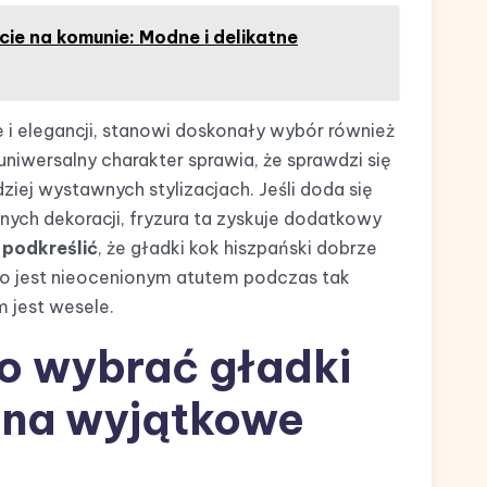
ie na komunie: Modne i delikatne
e i elegancji, stanowi doskonały wybór również
uniwersalny charakter sprawia, że sprawdzi się
ziej wystawnych stylizacjach. Jeśli doda się
nnych dekoracji, fryzura ta zyskuje dodatkowy
podkreślić
, że gładki kok hiszpański dobrze
 co jest nieocenionym atutem podczas tak
m jest wesele.
o wybrać gładki
i na wyjątkowe