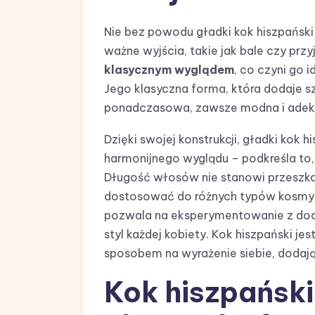
Nie bez powodu gładki kok hiszpański 
ważne wyjścia, takie jak bale czy przy
klasycznym wyglądem
, co czyni go
Jego klasyczna forma, która dodaje szyk
ponadczasowa, zawsze modna i adekw
Dzięki swojej konstrukcji, gładki kok
harmonijnego wyglądu – podkreśla to, 
Długość włosów nie stanowi przeszko
dostosować do różnych typów kosmyk
pozwala na eksperymentowanie z doda
styl każdej kobiety. Kok hiszpański jes
sposobem na wyrażenie siebie, dodając
Kok hiszpański