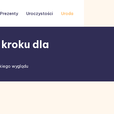
Prezenty
Uroczystości
Uroda
 kroku dla
ckiego wyglądu