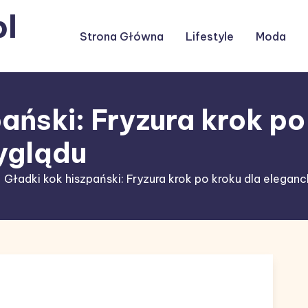
l
Strona Główna
Lifestyle
Moda
ański: Fryzura krok po
yglądu
Gładki kok hiszpański: Fryzura krok po kroku dla elegan