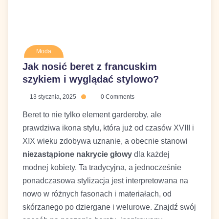
Moda
Jak nosić beret z francuskim
szykiem i wyglądać stylowo?
13 stycznia, 2025
0 Comments
Beret to nie tylko element garderoby, ale
prawdziwa ikona stylu, która już od czasów
XVIII i XIX wieku zdobywa uznanie, a obecnie
stanowi
dla
niezastąpione nakrycie głowy
każdej modnej kobiety. Ta tradycyjna, a
jednocześnie ponadczasowa stylizacja jest
interpretowana na nowo w różnych fasonach