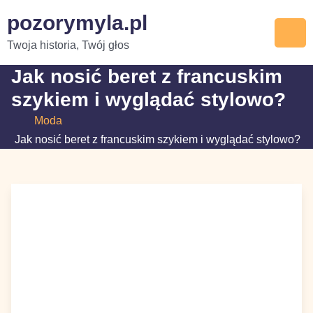
Skip
pozorymyla.pl
to
Twoja historia, Twój głos
content
Jak nosić beret z francuskim
szykiem i wyglądać stylowo?
Moda
Jak nosić beret z francuskim szykiem i wyglądać
stylowo?